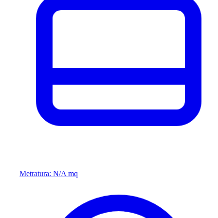
Metratura: N/A mq