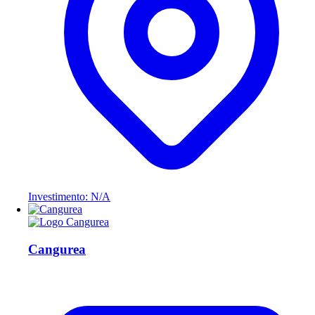
Investimento: N/A
Cangurea