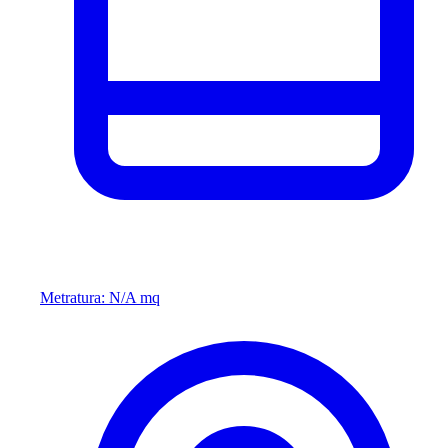
Metratura: N/A mq