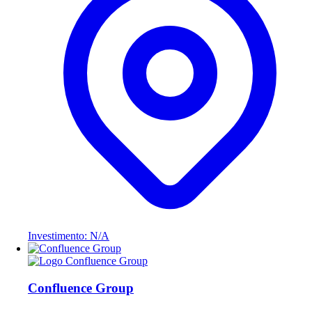
Investimento: N/A
Confluence Group