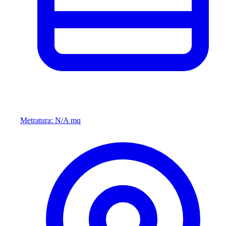
Metratura: N/A mq