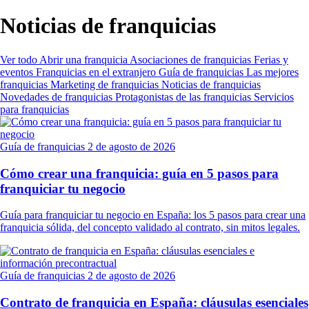
Noticias de franquicias
Ver todo
Abrir una franquicia
Asociaciones de franquicias
Ferias y
eventos
Franquicias en el extranjero
Guía de franquicias
Las mejores
franquicias
Marketing de franquicias
Noticias de franquicias
Novedades de franquicias
Protagonistas de las franquicias
Servicios
para franquicias
Guía de franquicias
2 de agosto de 2026
Cómo crear una franquicia: guía en 5 pasos para
franquiciar tu negocio
Guía para franquiciar tu negocio en España: los 5 pasos para crear una
franquicia sólida, del concepto validado al contrato, sin mitos legales.
Guía de franquicias
2 de agosto de 2026
Contrato de franquicia en España: cláusulas esenciales