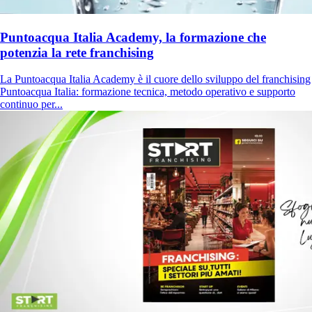
Puntoacqua Italia Academy, la formazione che
potenzia la rete franchising
La Puntoacqua Italia Academy è il cuore dello sviluppo del franchising
Puntoacqua Italia: formazione tecnica, metodo operativo e supporto
continuo per...