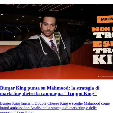
Burger King punta su Mahmood: la strategia di
marketing dietro la campagna "Troppo King"
Burger King lancia il Double Cheese King e sceglie Mahmood come
brand ambassador. Analisi della strategia di marketing e delle
opportunità per il fran...