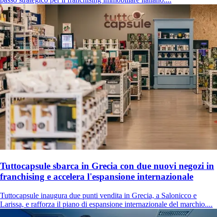
Tuttocapsule sbarca in Grecia con due nuovi negozi in
franchising e accelera l'espansione internazionale
Tuttocapsule inaugura due punti vendita in Grecia, a Salonicco e
Larissa, e rafforza il piano di espansione internazionale del marchio....