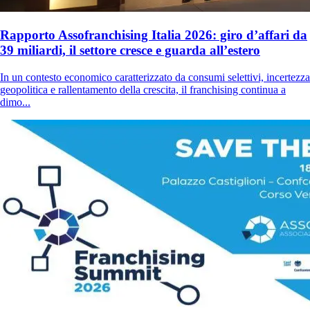
Rapporto Assofranchising Italia 2026: giro d’affari da
39 miliardi, il settore cresce e guarda all’estero
In un contesto economico caratterizzato da consumi selettivi, incertezza
geopolitica e rallentamento della crescita, il franchising continua a
dimo...