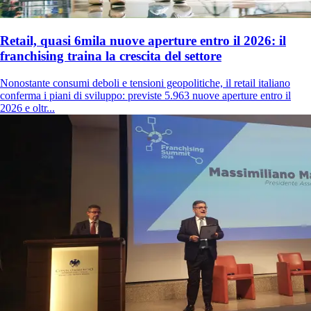
Retail, quasi 6mila nuove aperture entro il 2026: il
franchising traina la crescita del settore
Nonostante consumi deboli e tensioni geopolitiche, il retail italiano
conferma i piani di sviluppo: previste 5.963 nuove aperture entro il
2026 e oltr...