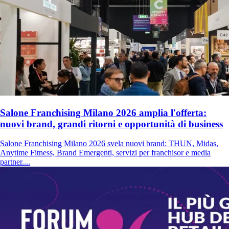
Salone Franchising Milano 2026 amplia l'offerta:
nuovi brand, grandi ritorni e opportunità di business
Salone Franchising Milano 2026 svela nuovi brand: THUN, Midas,
Anytime Fitness, Brand Emergenti, servizi per franchisor e media
partner....