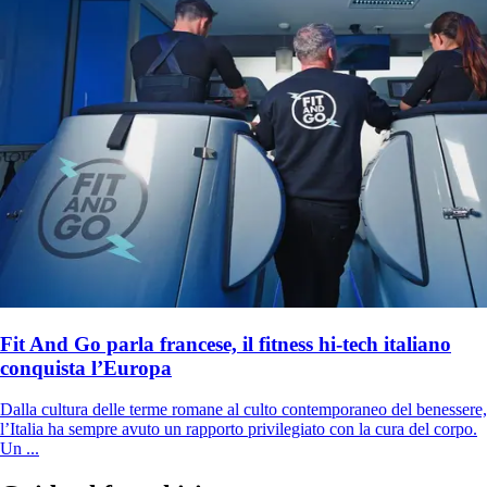
Fit And Go parla francese, il fitness hi-tech italiano
conquista l’Europa
Dalla cultura delle terme romane al culto contemporaneo del benessere,
l’Italia ha sempre avuto un rapporto privilegiato con la cura del corpo.
Un ...