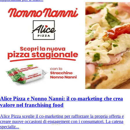
Alice Pizza e Nonno Nanni: il co-marketing che crea
valore nel franchising food
Alice Pizza sceglie il co-marketing per rafforzare la propria offerta e
creare nuove occasioni di engagement con i consumatori. La catena
specializ...