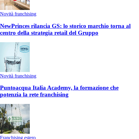
Novità franchising
NewPrinces rilancia GS: lo storico marchio torna al
centro della strategia retail del Gruppo
Novità franchising
Puntoacqua Italia Academy, la formazione che
potenzia la rete franchising
Franchising estero