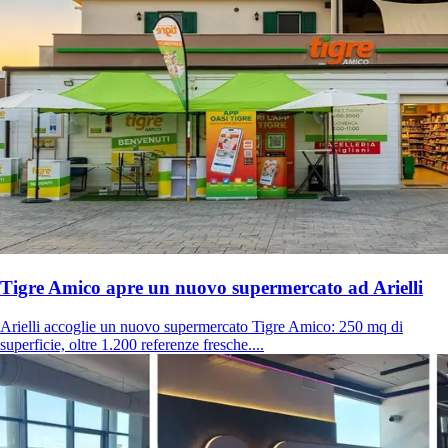
Tigre Amico apre un nuovo supermercato ad Arielli
Arielli accoglie un nuovo supermercato Tigre Amico: 250 mq di
superficie, oltre 1.200 referenze fresche....