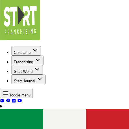
Chi siamo
Franchising
Start World
Start Journal
Toggle menu