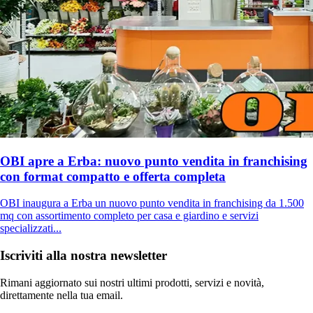
OBI apre a Erba: nuovo punto vendita in franchising
con format compatto e offerta completa
OBI inaugura a Erba un nuovo punto vendita in franchising da 1.500
mq con assortimento completo per casa e giardino e servizi
specializzati...
Iscriviti alla nostra newsletter
Rimani aggiornato sui nostri ultimi prodotti, servizi e novità,
direttamente nella tua email.