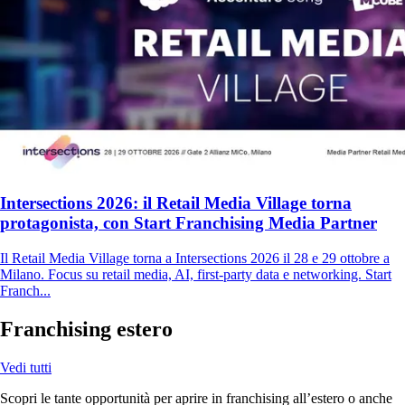
Intersections 2026: il Retail Media Village torna
protagonista, con Start Franchising Media Partner
Il Retail Media Village torna a Intersections 2026 il 28 e 29 ottobre a
Milano. Focus su retail media, AI, first-party data e networking. Start
Franch...
Franchising estero
Vedi tutti
Scopri le tante opportunità per aprire in franchising all’estero o anche