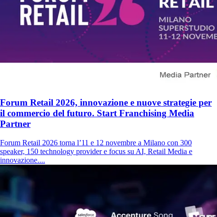
Forum Retail 2026, innovazione e nuove strategie per
il commercio del futuro. Start Franchising Media
Partner
Forum Retail 2026 torna l’11 e 12 novembre a Milano con 300
speaker, 150 technology provider e focus su AI, Retail Media e
innovazione....