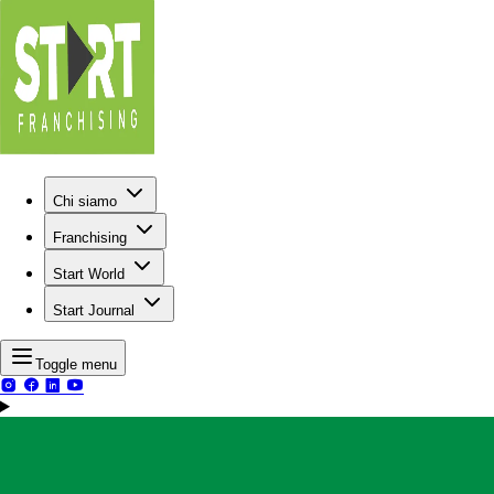
Chi siamo
Franchising
Start World
Start Journal
Toggle menu