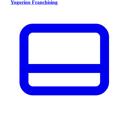
Yogorino Franchising