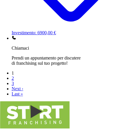
Investimento: 6900,00 €
Chiamaci
Prendi un appuntamento per discutere
di franchising sul tuo progetto!
1
2
3
Next ›
Last »