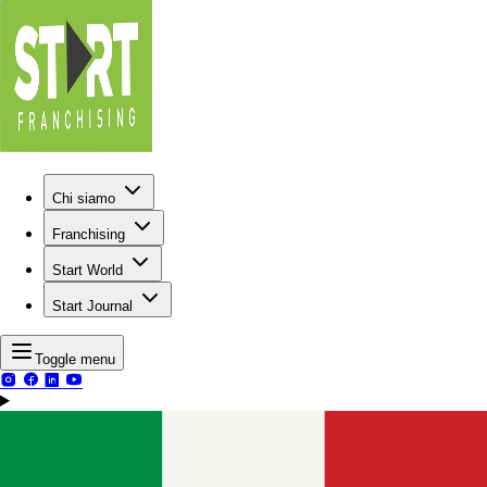
Chi siamo
Franchising
Start World
Start Journal
Toggle menu