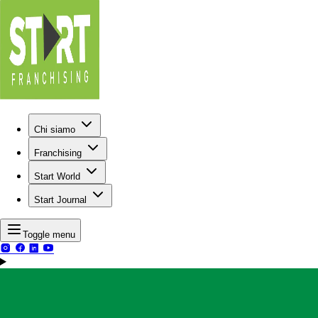
Chi siamo
Franchising
Start World
Start Journal
Toggle menu