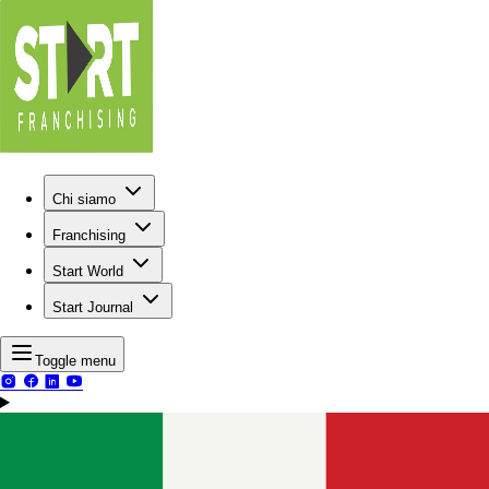
Chi siamo
Franchising
Start World
Start Journal
Toggle menu