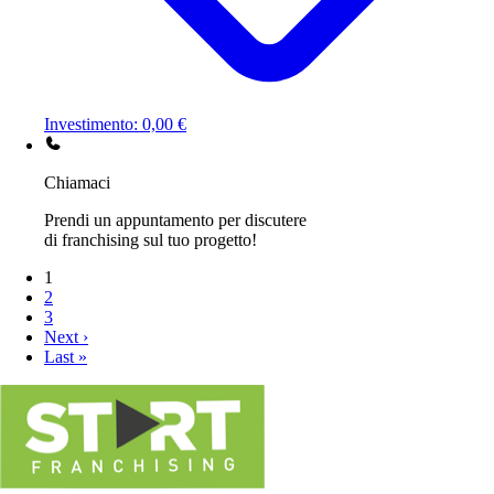
Investimento: 0,00 €
Chiamaci
Prendi un appuntamento per discutere
di franchising sul tuo progetto!
1
2
3
Next ›
Last »