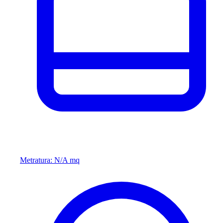
Metratura: N/A mq