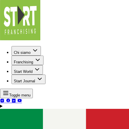
Chi siamo
Franchising
Start World
Start Journal
Toggle menu