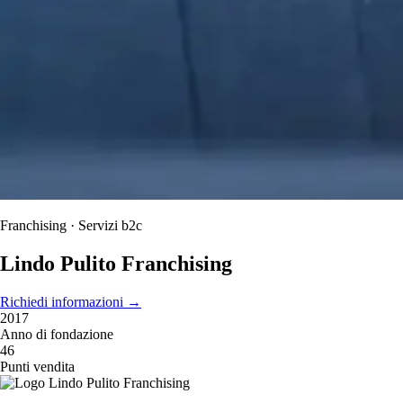
Franchising · Servizi b2c
Lindo Pulito Franchising
Richiedi informazioni
→
2017
Anno di fondazione
46
Punti vendita