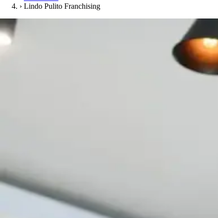
›
Lindo Pulito Franchising