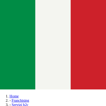
Home
›
Franchising
›
Servizi b2c