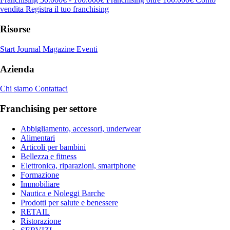
vendita
Registra il tuo franchising
Risorse
Start Journal
Magazine
Eventi
Azienda
Chi siamo
Contattaci
Franchising per settore
Abbigliamento, accessori, underwear
Alimentari
Articoli per bambini
Bellezza e fitness
Elettronica, riparazioni, smartphone
Formazione
Immobiliare
Nautica e Noleggi Barche
Prodotti per salute e benessere
RETAIL
Ristorazione