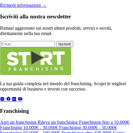
Richiedi informazioni
→
Iscriviti alla nostra newsletter
Rimani aggiornato sui nostri ultimi prodotti, servizi e novità,
direttamente nella tua email.
Iscriviti
La tua guida completa nel mondo del franchising. Scopri le migliori
opportunità di business e investi con successo.
Franchising
Apri un franchising
Rileva un franchising
Franchising fino a 10.000€
Franchising 10.000€ - 30.000€
Franchising 30.000€ - 50.000€
Franchising 50.000€ - 100.000€
Franchising oltre 100.000€
Conto