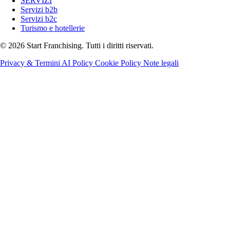
SERVIZI
Servizi b2b
Servizi b2c
Turismo e hotellerie
© 2026 Start Franchising. Tutti i diritti riservati.
Privacy & Termini
AI Policy
Cookie Policy
Note legali