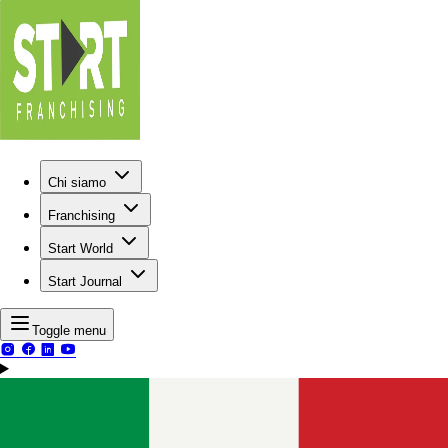
Chi siamo
Franchising
Start World
Start Journal
Toggle menu