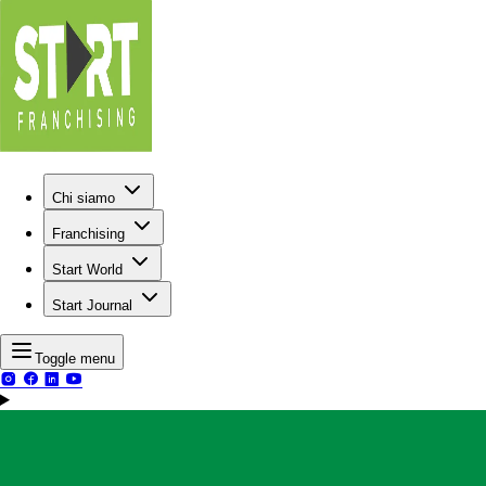
Chi siamo
Franchising
Start World
Start Journal
Toggle menu