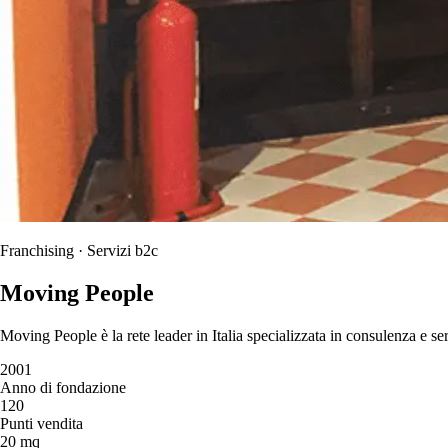
Franchising · Servizi b2c
Moving People
Moving People è la rete leader in Italia specializzata in consulenza e ser
2001
Anno di fondazione
120
Punti vendita
20 mq