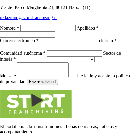
Via del Parco Margherita 23, 80121 Napoli (IT)
redazione@start-franchising.it
Nombre *
Apellidos *
Correo electrónico *
Teléfono *
Comunidad autónoma *
Sector de
interés *
Mensaje
He leído y acepto la política
de privacidad
Enviar solicitud
El portal para abrir una franquicia: fichas de marcas, noticias y
acompañamiento.