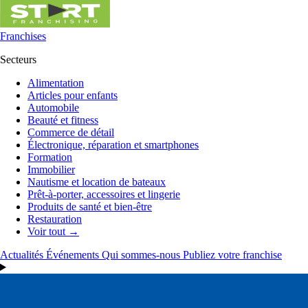
Franchises
Secteurs
Alimentation
Articles pour enfants
Automobile
Beauté et fitness
Commerce de détail
Électronique, réparation et smartphones
Formation
Immobilier
Nautisme et location de bateaux
Prêt-à-porter, accessoires et lingerie
Produits de santé et bien-être
Restauration
Voir tout →
Actualités
Événements
Qui sommes-nous
Publiez votre franchise