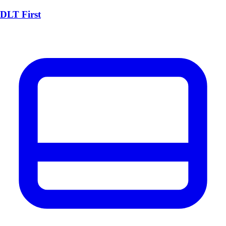
DLT First