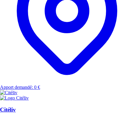
Apport demandé: 0 €
Citéliv