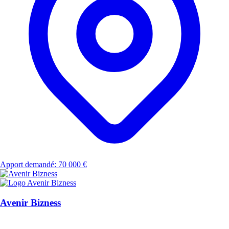
Apport demandé: 70 000 €
Avenir Bizness