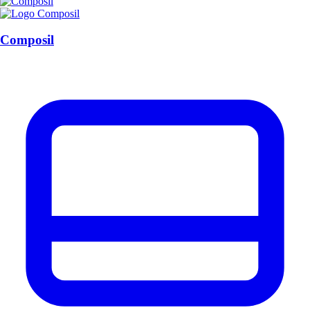
Composil