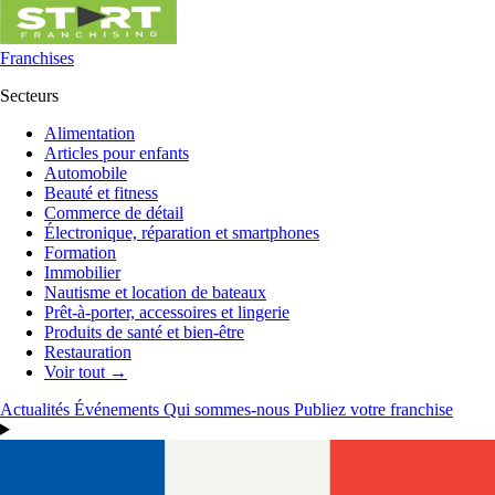
Franchises
Secteurs
Alimentation
Articles pour enfants
Automobile
Beauté et fitness
Commerce de détail
Électronique, réparation et smartphones
Formation
Immobilier
Nautisme et location de bateaux
Prêt-à-porter, accessoires et lingerie
Produits de santé et bien-être
Restauration
Voir tout →
Actualités
Événements
Qui sommes-nous
Publiez votre franchise