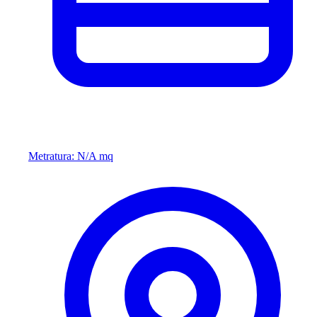
Metratura: N/A mq