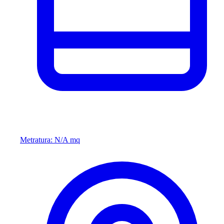
Metratura: N/A mq