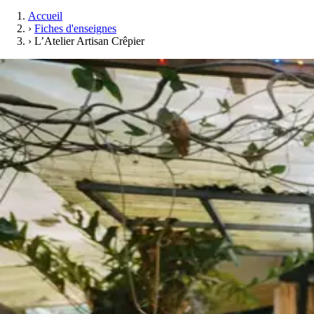
Accueil
›
Fiches d'enseignes
›
L’Atelier Artisan Crêpier