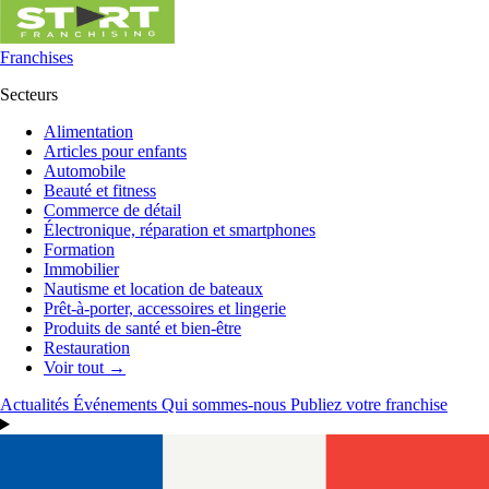
Franchises
Secteurs
Alimentation
Articles pour enfants
Automobile
Beauté et fitness
Commerce de détail
Électronique, réparation et smartphones
Formation
Immobilier
Nautisme et location de bateaux
Prêt-à-porter, accessoires et lingerie
Produits de santé et bien-être
Restauration
Voir tout →
Actualités
Événements
Qui sommes-nous
Publiez votre franchise