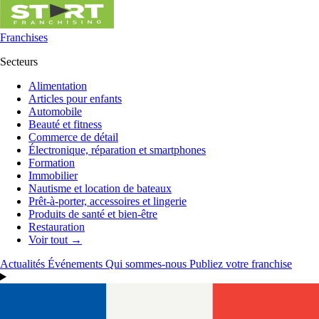
Franchises
Secteurs
Alimentation
Articles pour enfants
Automobile
Beauté et fitness
Commerce de détail
Électronique, réparation et smartphones
Formation
Immobilier
Nautisme et location de bateaux
Prêt-à-porter, accessoires et lingerie
Produits de santé et bien-être
Restauration
Voir tout →
Actualités
Événements
Qui sommes-nous
Publiez votre franchise