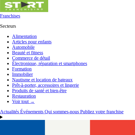
Franchises
Secteurs
Alimentation
Articles pour enfants
Automobile
Beauté et fitness
Commerce de détail
Électronique, réparation et smartphones
Formation
Immobilier
Nautisme et location de bateaux
Prêt-à-porter, accessoires et lingerie
Produits de santé et bien-être
Restauration
Voir tout →
Actualités
Événements
Qui sommes-nous
Publiez votre franchise