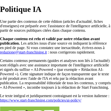
Politique IA
Une partie des contenus de cette édition (articles d'actualité, fiches
d'enseignes) est préparée avec l'assistance de l'intelligence artificielle, à
partir de sources publiques citées dans chaque contenu.
Chaque contenu est relu et validé par notre rédaction avant
publication.
Les articles issus d'une source en indiquent la référence
en pied de page. Si vous constatez une inexactitude, écrivez-nous à
redazione@start-franchising.it
: nous corrigerons rapidement.
Certains contenus permanents (guides et analyses non liés à l'actualité)
sont rédigés avec une assistance importante de l'intelligence artificielle
et signés du suffixe « AI-Powered » (par exemple « Rédaction AI-
Powered »). Cette signature indique de façon transparente que le texte
a été produit avec l'aide de l'IA et relu par la rédaction avant
publication. La responsabilité éditoriale de tous les contenus, y compris
« AI-Powered », incombe toujours à la rédaction de Start Franchising.
Le texte intégral et juridiquement contraignant est la version italienne :
https://www.start-franchising.com/policies/ai-policy/