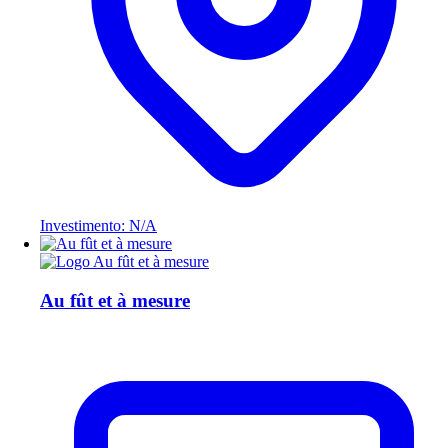
Investimento: N/A
Au fût et à mesure