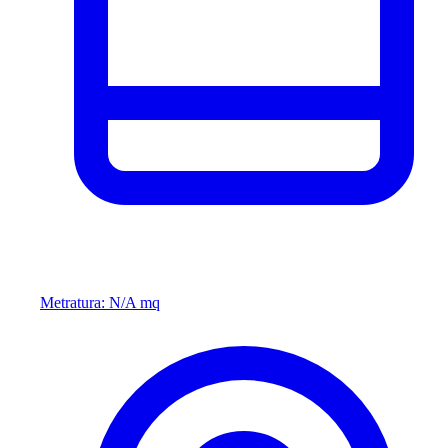
Metratura: N/A mq