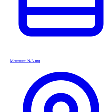
Metratura: N/A mq