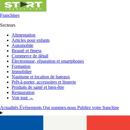
Franchises
Secteurs
Alimentation
Articles pour enfants
Automobile
Beauté et fitness
Commerce de détail
Électronique, réparation et smartphones
Formation
Immobilier
Nautisme et location de bateaux
Prêt-à-porter, accessoires et lingerie
Produits de santé et bien-être
Restauration
Voir tout →
Actualités
Événements
Qui sommes-nous
Publiez votre franchise