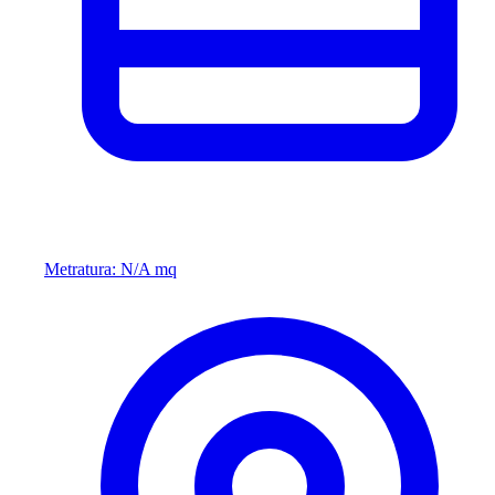
Metratura: N/A mq