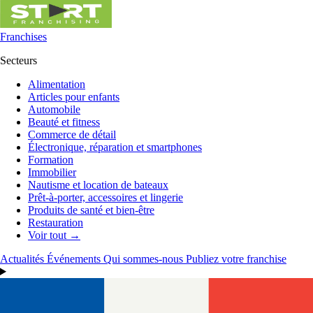
Franchises
Secteurs
Alimentation
Articles pour enfants
Automobile
Beauté et fitness
Commerce de détail
Électronique, réparation et smartphones
Formation
Immobilier
Nautisme et location de bateaux
Prêt-à-porter, accessoires et lingerie
Produits de santé et bien-être
Restauration
Voir tout →
Actualités
Événements
Qui sommes-nous
Publiez votre franchise