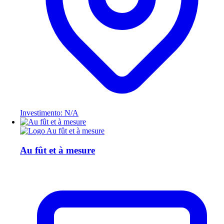
Investimento: N/A
Au fût et à mesure