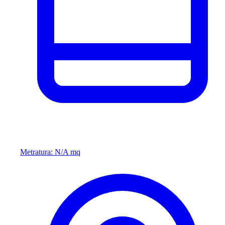
Metratura: N/A mq