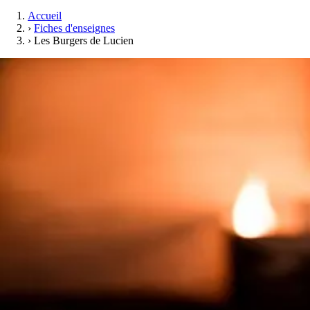
Accueil
›
Fiches d'enseignes
›
Les Burgers de Lucien