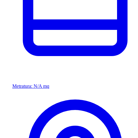
Metratura: N/A mq