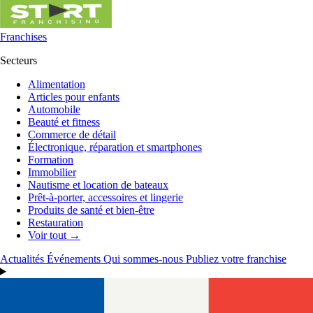
Franchises
Secteurs
Alimentation
Articles pour enfants
Automobile
Beauté et fitness
Commerce de détail
Électronique, réparation et smartphones
Formation
Immobilier
Nautisme et location de bateaux
Prêt-à-porter, accessoires et lingerie
Produits de santé et bien-être
Restauration
Voir tout →
Actualités
Événements
Qui sommes-nous
Publiez votre franchise