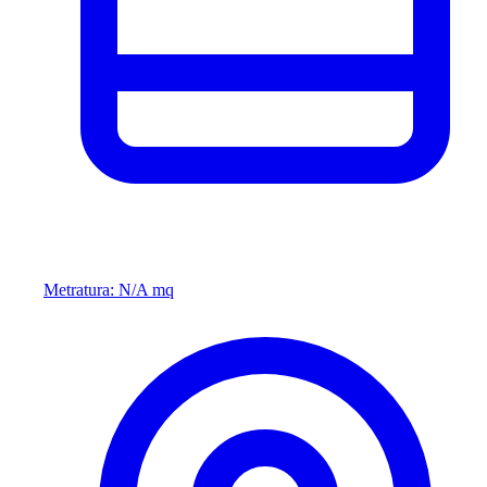
Metratura: N/A mq