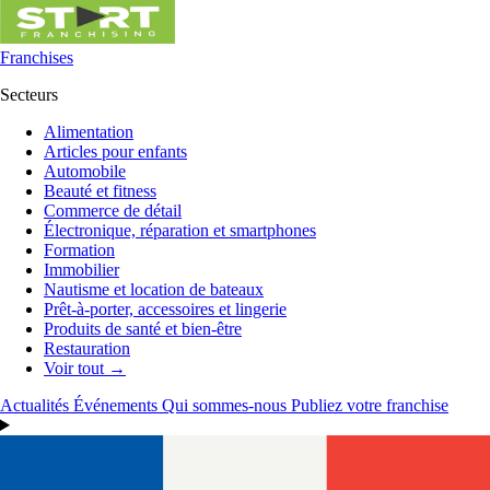
Franchises
Secteurs
Alimentation
Articles pour enfants
Automobile
Beauté et fitness
Commerce de détail
Électronique, réparation et smartphones
Formation
Immobilier
Nautisme et location de bateaux
Prêt-à-porter, accessoires et lingerie
Produits de santé et bien-être
Restauration
Voir tout →
Actualités
Événements
Qui sommes-nous
Publiez votre franchise