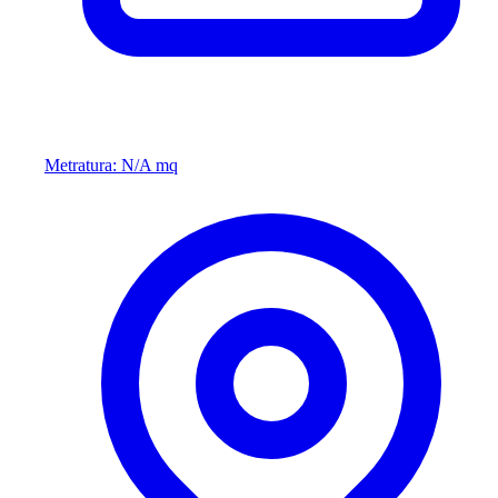
Metratura: N/A mq