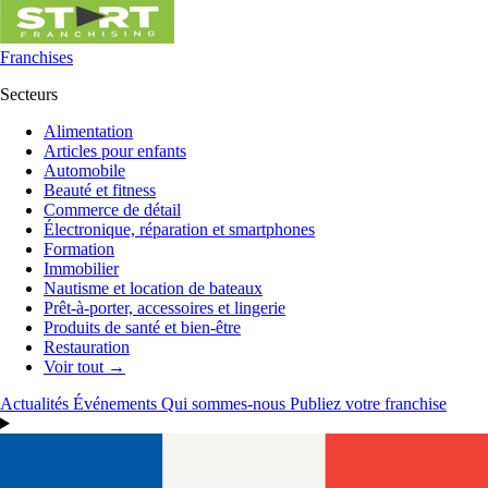
Franchises
Secteurs
Alimentation
Articles pour enfants
Automobile
Beauté et fitness
Commerce de détail
Électronique, réparation et smartphones
Formation
Immobilier
Nautisme et location de bateaux
Prêt-à-porter, accessoires et lingerie
Produits de santé et bien-être
Restauration
Voir tout →
Actualités
Événements
Qui sommes-nous
Publiez votre franchise