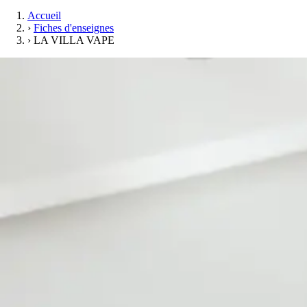
Accueil
›
Fiches d'enseignes
›
LA VILLA VAPE