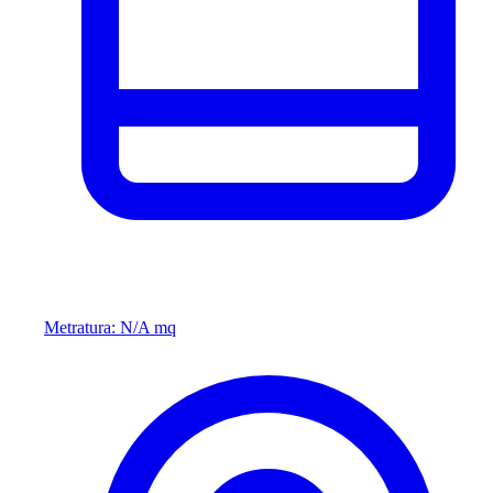
Metratura: N/A mq