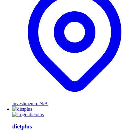
Investimento: N/A
dietplus