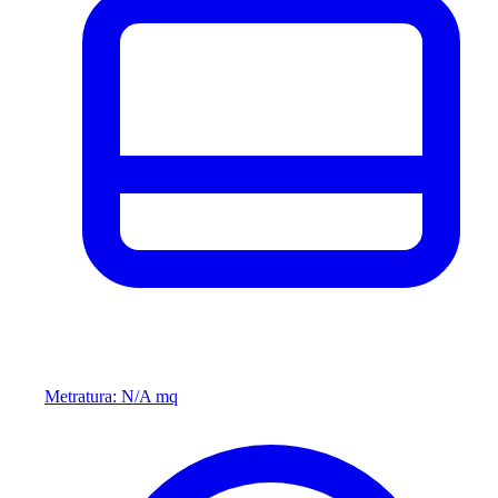
Metratura: N/A mq