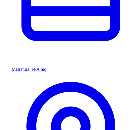
Metratura: N/A mq