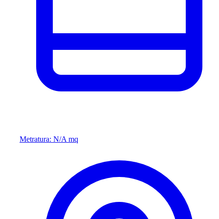
Metratura: N/A mq