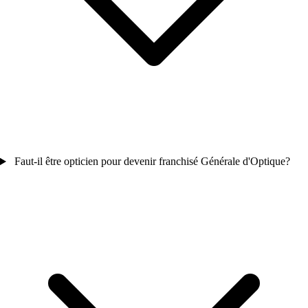
Faut-il être opticien pour devenir franchisé Générale d'Optique?