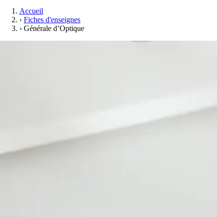
Accueil
›
Fiches d'enseignes
›
Générale d’Optique