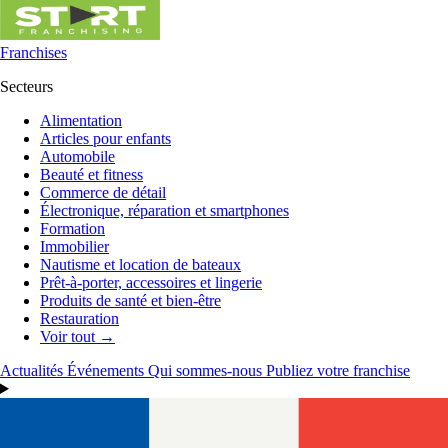
Franchises
Secteurs
Alimentation
Articles pour enfants
Automobile
Beauté et fitness
Commerce de détail
Électronique, réparation et smartphones
Formation
Immobilier
Nautisme et location de bateaux
Prêt-à-porter, accessoires et lingerie
Produits de santé et bien-être
Restauration
Voir tout →
Actualités
Événements
Qui sommes-nous
Publiez votre franchise