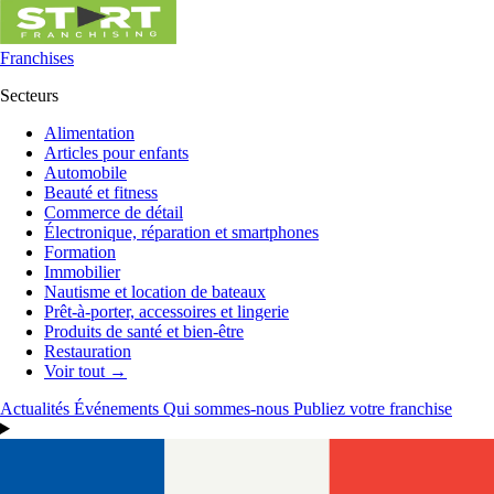
Franchises
Secteurs
Alimentation
Articles pour enfants
Automobile
Beauté et fitness
Commerce de détail
Électronique, réparation et smartphones
Formation
Immobilier
Nautisme et location de bateaux
Prêt-à-porter, accessoires et lingerie
Produits de santé et bien-être
Restauration
Voir tout →
Actualités
Événements
Qui sommes-nous
Publiez votre franchise