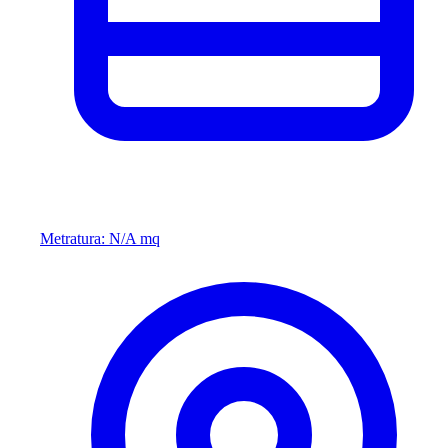
Metratura: N/A mq