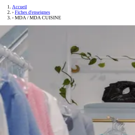
Accueil
›
Fiches d'enseignes
›
MDA / MDA CUISINE