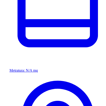
Metratura: N/A mq