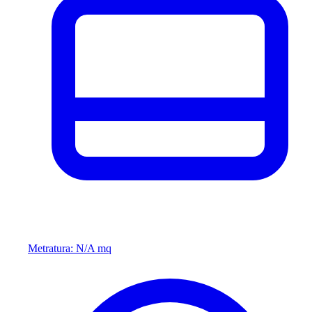
Metratura: N/A mq