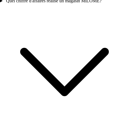
Quel chiffre d'affaires réalise un magasin MiLOME?