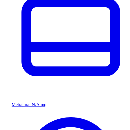
Metratura: N/A mq