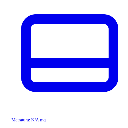
Metratura: N/A mq