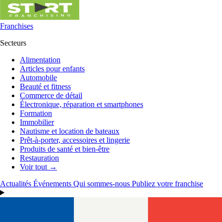
Franchises
Secteurs
Alimentation
Articles pour enfants
Automobile
Beauté et fitness
Commerce de détail
Électronique, réparation et smartphones
Formation
Immobilier
Nautisme et location de bateaux
Prêt-à-porter, accessoires et lingerie
Produits de santé et bien-être
Restauration
Voir tout →
Actualités
Événements
Qui sommes-nous
Publiez votre franchise