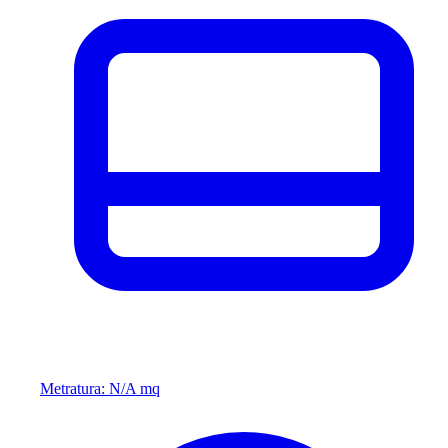
Metratura: N/A mq