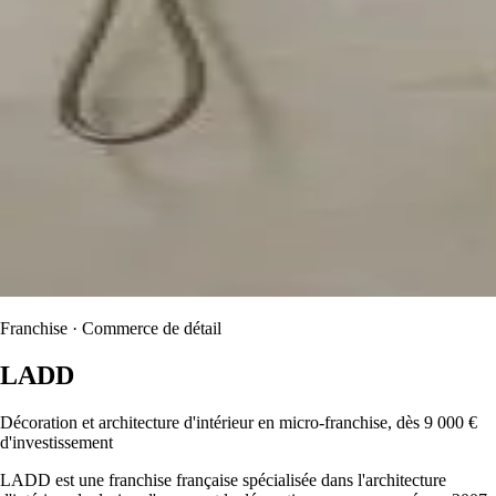
Franchise · Commerce de détail
LADD
Décoration et architecture d'intérieur en micro-franchise, dès 9 000 €
d'investissement
LADD est une franchise française spécialisée dans l'architecture