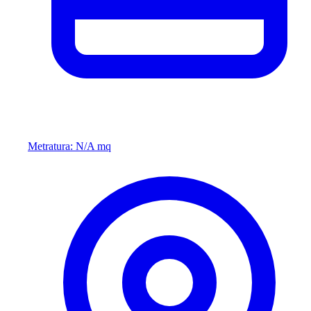
Metratura: N/A mq