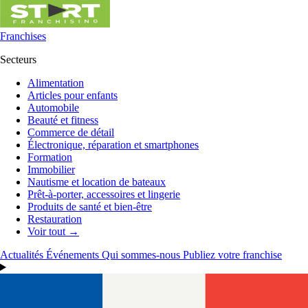
Franchises
Secteurs
Alimentation
Articles pour enfants
Automobile
Beauté et fitness
Commerce de détail
Électronique, réparation et smartphones
Formation
Immobilier
Nautisme et location de bateaux
Prêt-à-porter, accessoires et lingerie
Produits de santé et bien-être
Restauration
Voir tout →
Actualités
Événements
Qui sommes-nous
Publiez votre franchise