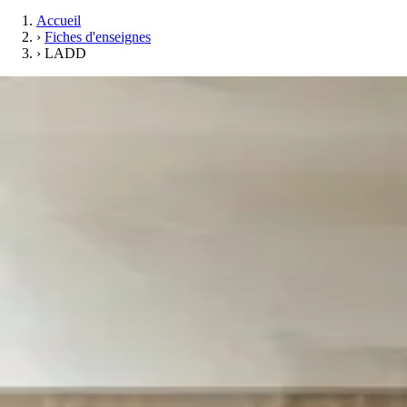
Accueil
›
Fiches d'enseignes
›
LADD