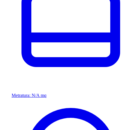
Metratura: N/A mq