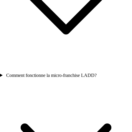
Comment fonctionne la micro-franchise LADD?