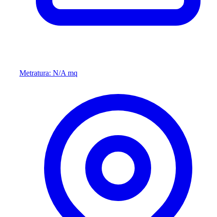
Metratura: N/A mq