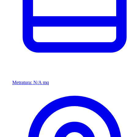
Metratura: N/A mq