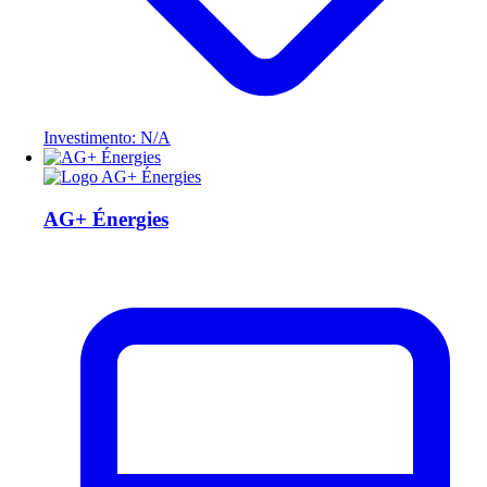
Investimento: N/A
AG+ Énergies