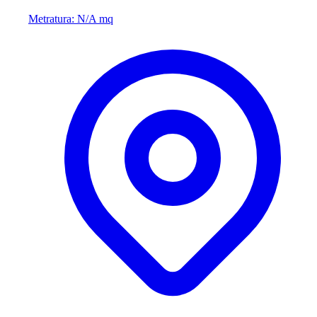
Metratura: N/A mq