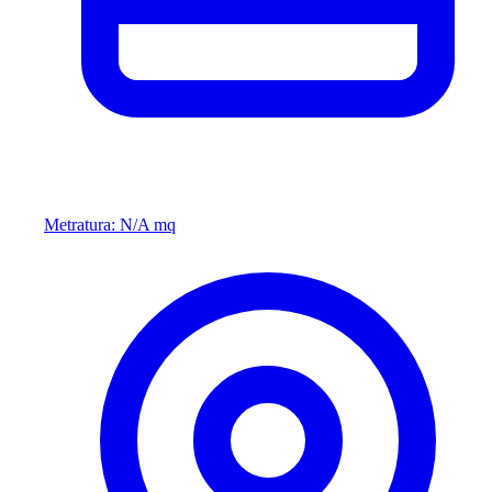
Metratura: N/A mq