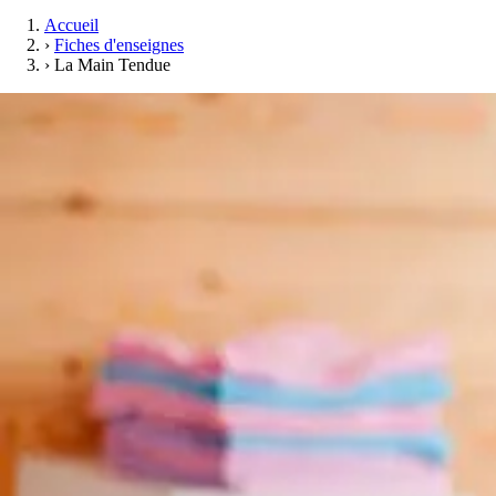
Accueil
›
Fiches d'enseignes
›
La Main Tendue