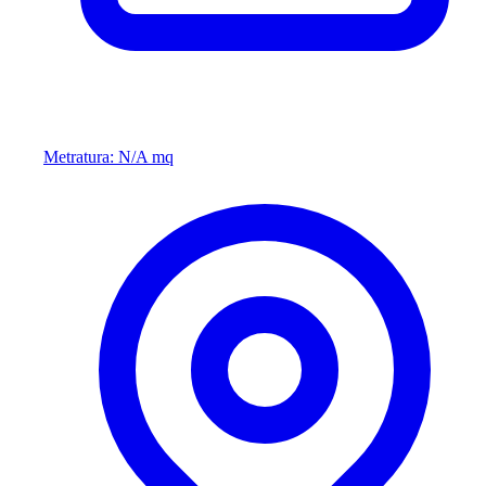
Metratura: N/A mq