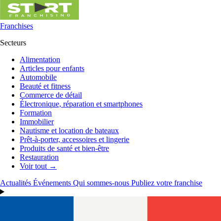
Franchises
Secteurs
Alimentation
Articles pour enfants
Automobile
Beauté et fitness
Commerce de détail
Électronique, réparation et smartphones
Formation
Immobilier
Nautisme et location de bateaux
Prêt-à-porter, accessoires et lingerie
Produits de santé et bien-être
Restauration
Voir tout →
Actualités
Événements
Qui sommes-nous
Publiez votre franchise