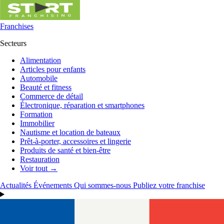
Franchises
Secteurs
Alimentation
Articles pour enfants
Automobile
Beauté et fitness
Commerce de détail
Électronique, réparation et smartphones
Formation
Immobilier
Nautisme et location de bateaux
Prêt-à-porter, accessoires et lingerie
Produits de santé et bien-être
Restauration
Voir tout →
Actualités
Événements
Qui sommes-nous
Publiez votre franchise