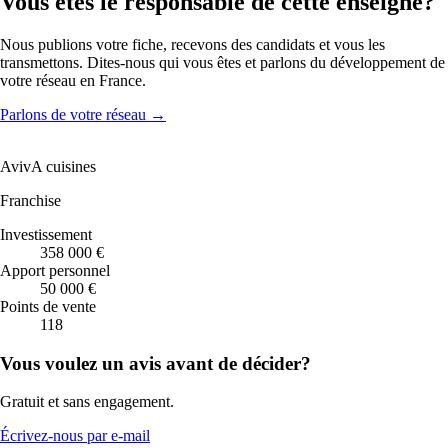
Vous êtes le responsable de cette enseigne?
Nous publions votre fiche, recevons des candidats et vous les
transmettons. Dites-nous qui vous êtes et parlons du développement de
votre réseau en France.
Parlons de votre réseau
→
AvivA cuisines
Franchise
Investissement
358 000 €
Apport personnel
50 000 €
Points de vente
118
Vous voulez un avis avant de décider?
Gratuit et sans engagement.
Écrivez-nous par e-mail