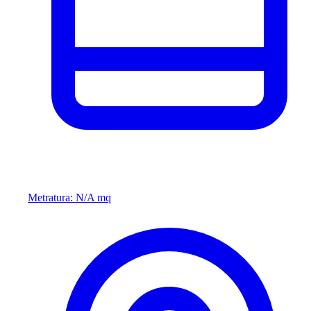
Metratura: N/A mq