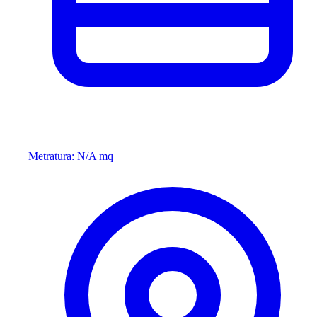
Metratura: N/A mq