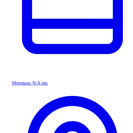
Metratura: N/A mq