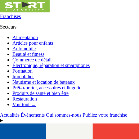
Franchises
Secteurs
Alimentation
Articles pour enfants
Automobile
Beauté et fitness
Commerce de détail
Électronique, réparation et smartphones
Formation
Immobilier
Nautisme et location de bateaux
Prêt-à-porter, accessoires et lingerie
Produits de santé et bien-être
Restauration
Voir tout →
Actualités
Événements
Qui sommes-nous
Publiez votre franchise