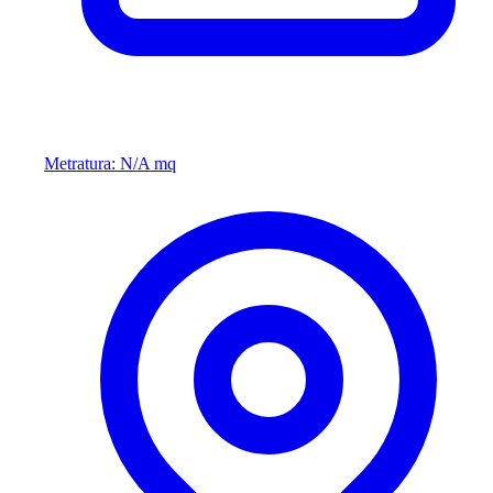
Metratura: N/A mq