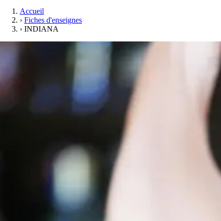
Accueil
›
Fiches d'enseignes
›
INDIANA