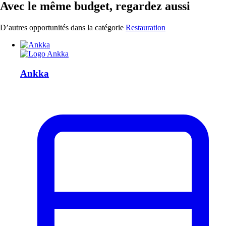
Avec le même budget, regardez aussi
D’autres opportunités dans la catégorie
Restauration
Ankka