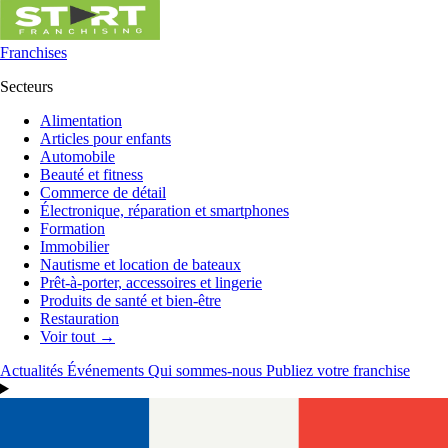
Franchises
Secteurs
Alimentation
Articles pour enfants
Automobile
Beauté et fitness
Commerce de détail
Électronique, réparation et smartphones
Formation
Immobilier
Nautisme et location de bateaux
Prêt-à-porter, accessoires et lingerie
Produits de santé et bien-être
Restauration
Voir tout →
Actualités
Événements
Qui sommes-nous
Publiez votre franchise