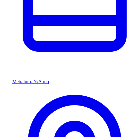
Metratura: N/A mq