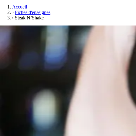
Accueil
›
Fiches d'enseignes
›
Steak N’Shake