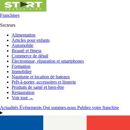
Franchises
Secteurs
Alimentation
Articles pour enfants
Automobile
Beauté et fitness
Commerce de détail
Électronique, réparation et smartphones
Formation
Immobilier
Nautisme et location de bateaux
Prêt-à-porter, accessoires et lingerie
Produits de santé et bien-être
Restauration
Voir tout →
Actualités
Événements
Qui sommes-nous
Publiez votre franchise