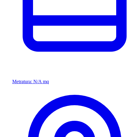
Metratura: N/A mq