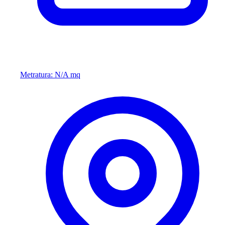
Metratura: N/A mq