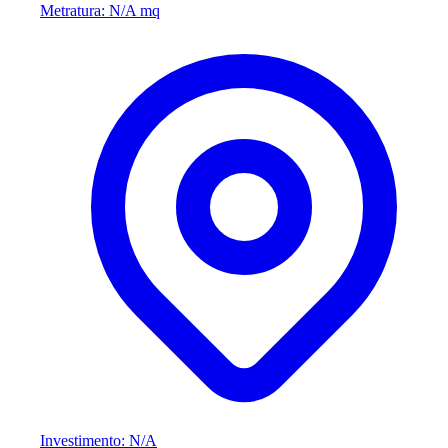
Metratura: N/A mq
Investimento: N/A