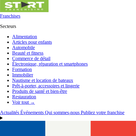
Franchises
Secteurs
Alimentation
Articles pour enfants
Automobile
Beauté et fitness
Commerce de détail
Électronique, réparation et smartphones
Formation
Immobilier
Nautisme et location de bateaux
Prêt-à-porter, accessoires et lingerie
Produits de santé et bien-être
Restauration
Voir tout →
Actualités
Événements
Qui sommes-nous
Publiez votre franchise