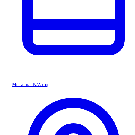
Metratura: N/A mq