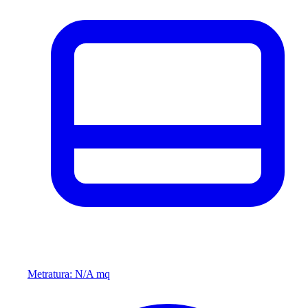
Metratura: N/A mq