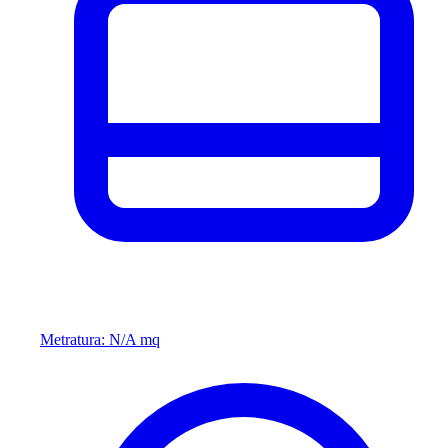
Metratura: N/A mq