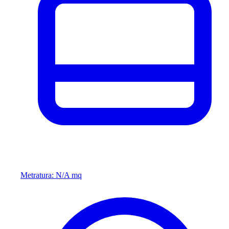
Metratura: N/A mq