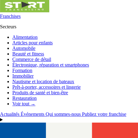
Franchises
Secteurs
Alimentation
Articles pour enfants
Automobile
Beauté et fitness
Commerce de détail
Électronique, réparation et smartphones
Formation
Immobilier
Nautisme et location de bateaux
Prêt-à-porter, accessoires et lingerie
Produits de santé et bien-être
Restauration
Voir tout →
Actualités
Événements
Qui sommes-nous
Publiez votre franchise