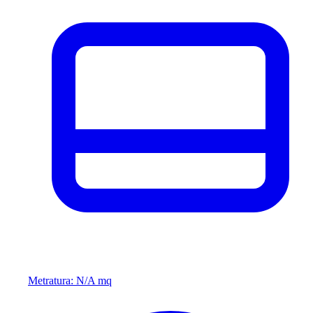
Metratura: N/A mq