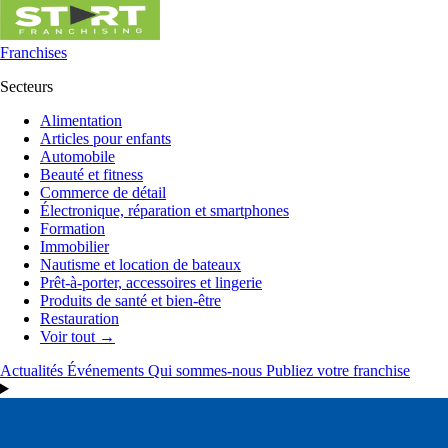
Franchises
Secteurs
Alimentation
Articles pour enfants
Automobile
Beauté et fitness
Commerce de détail
Électronique, réparation et smartphones
Formation
Immobilier
Nautisme et location de bateaux
Prêt-à-porter, accessoires et lingerie
Produits de santé et bien-être
Restauration
Voir tout →
Actualités
Événements
Qui sommes-nous
Publiez votre franchise