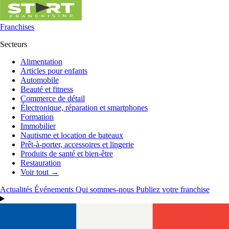
Franchises
Secteurs
Alimentation
Articles pour enfants
Automobile
Beauté et fitness
Commerce de détail
Électronique, réparation et smartphones
Formation
Immobilier
Nautisme et location de bateaux
Prêt-à-porter, accessoires et lingerie
Produits de santé et bien-être
Restauration
Voir tout →
Actualités
Événements
Qui sommes-nous
Publiez votre franchise