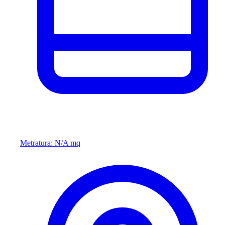
Metratura: N/A mq