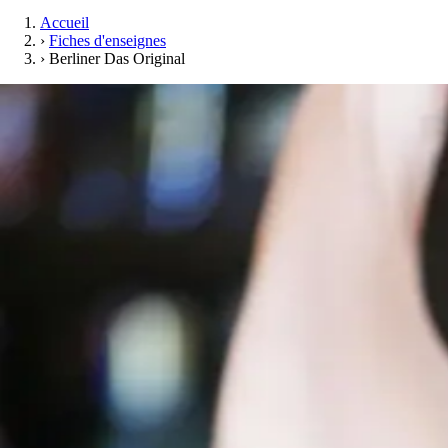
Accueil
›
Fiches d'enseignes
›
Berliner Das Original