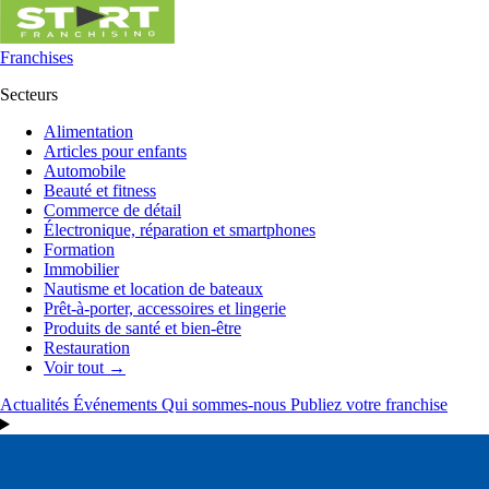
Franchises
Secteurs
Alimentation
Articles pour enfants
Automobile
Beauté et fitness
Commerce de détail
Électronique, réparation et smartphones
Formation
Immobilier
Nautisme et location de bateaux
Prêt-à-porter, accessoires et lingerie
Produits de santé et bien-être
Restauration
Voir tout →
Actualités
Événements
Qui sommes-nous
Publiez votre franchise