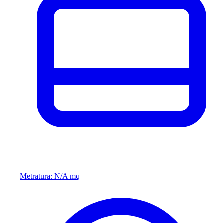
Metratura: N/A mq