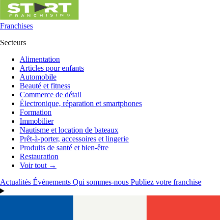
Franchises
Secteurs
Alimentation
Articles pour enfants
Automobile
Beauté et fitness
Commerce de détail
Électronique, réparation et smartphones
Formation
Immobilier
Nautisme et location de bateaux
Prêt-à-porter, accessoires et lingerie
Produits de santé et bien-être
Restauration
Voir tout →
Actualités
Événements
Qui sommes-nous
Publiez votre franchise