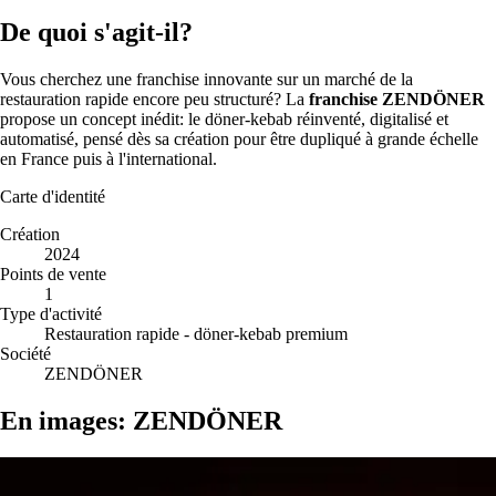
De quoi s'agit-il?
Vous cherchez une franchise innovante sur un marché de la
restauration rapide encore peu structuré? La
franchise ZENDÖNER
propose un concept inédit: le döner-kebab réinventé, digitalisé et
automatisé, pensé dès sa création pour être dupliqué à grande échelle
en France puis à l'international.
Carte d'identité
Création
2024
Points de vente
1
Type d'activité
Restauration rapide - döner-kebab premium
Société
ZENDÖNER
En images: ZENDÖNER