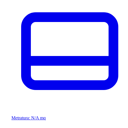
Metratura: N/A mq