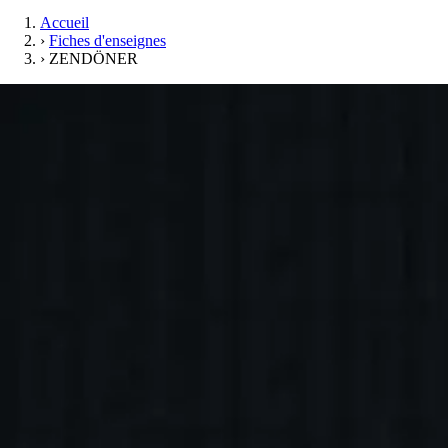
Accueil
›
Fiches d'enseignes
›
ZENDÖNER