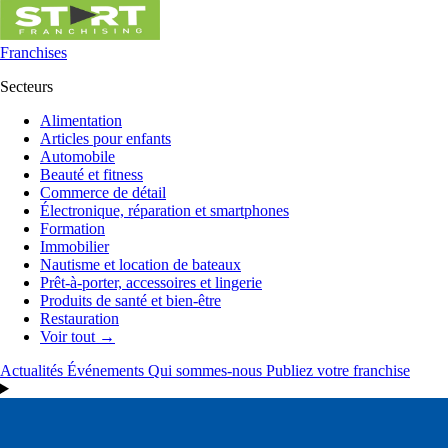
Franchises
Secteurs
Alimentation
Articles pour enfants
Automobile
Beauté et fitness
Commerce de détail
Électronique, réparation et smartphones
Formation
Immobilier
Nautisme et location de bateaux
Prêt-à-porter, accessoires et lingerie
Produits de santé et bien-être
Restauration
Voir tout →
Actualités
Événements
Qui sommes-nous
Publiez votre franchise