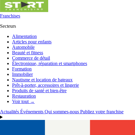
Franchises
Secteurs
Alimentation
Articles pour enfants
Automobile
Beauté et fitness
Commerce de détail
Électronique, réparation et smartphones
Formation
Immobilier
Nautisme et location de bateaux
Prêt-à-porter, accessoires et lingerie
Produits de santé et bien-être
Restauration
Voir tout →
Actualités
Événements
Qui sommes-nous
Publiez votre franchise