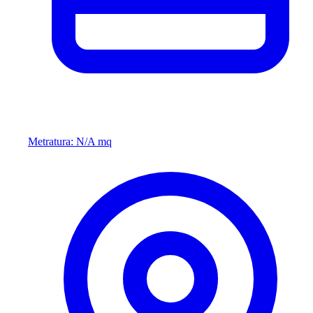
Metratura: N/A mq