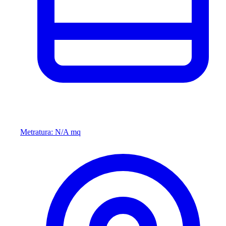
Metratura: N/A mq