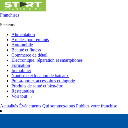
Franchises
Secteurs
Alimentation
Articles pour enfants
Automobile
Beauté et fitness
Commerce de détail
Électronique, réparation et smartphones
Formation
Immobilier
Nautisme et location de bateaux
Prêt-à-porter, accessoires et lingerie
Produits de santé et bien-être
Restauration
Voir tout →
Actualités
Événements
Qui sommes-nous
Publiez votre franchise