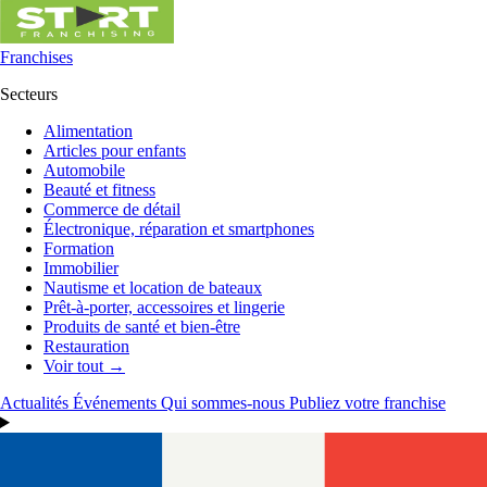
Franchises
Secteurs
Alimentation
Articles pour enfants
Automobile
Beauté et fitness
Commerce de détail
Électronique, réparation et smartphones
Formation
Immobilier
Nautisme et location de bateaux
Prêt-à-porter, accessoires et lingerie
Produits de santé et bien-être
Restauration
Voir tout →
Actualités
Événements
Qui sommes-nous
Publiez votre franchise