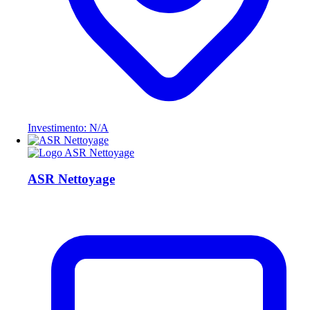
Investimento: N/A
ASR Nettoyage