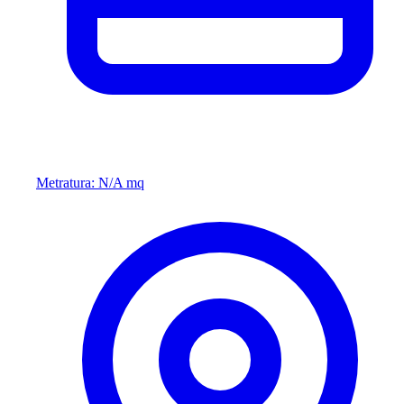
Metratura: N/A mq