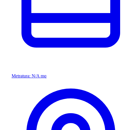
Metratura: N/A mq