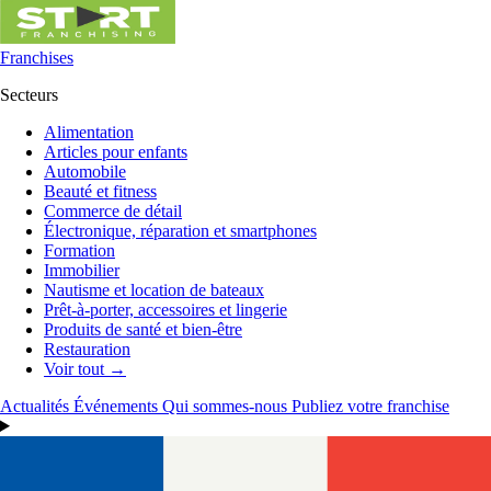
Franchises
Secteurs
Alimentation
Articles pour enfants
Automobile
Beauté et fitness
Commerce de détail
Électronique, réparation et smartphones
Formation
Immobilier
Nautisme et location de bateaux
Prêt-à-porter, accessoires et lingerie
Produits de santé et bien-être
Restauration
Voir tout →
Actualités
Événements
Qui sommes-nous
Publiez votre franchise