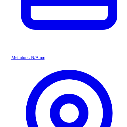
Metratura: N/A mq