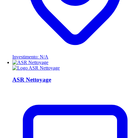
Investimento: N/A
ASR Nettoyage