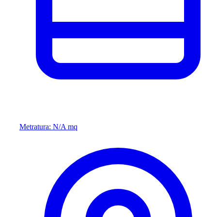
Metratura: N/A mq