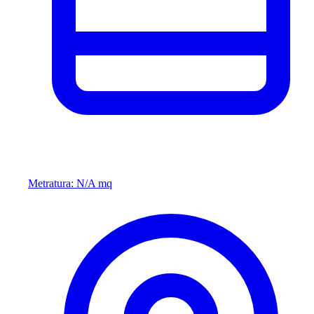
Metratura: N/A mq