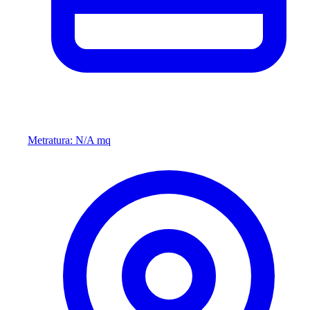
Metratura: N/A mq