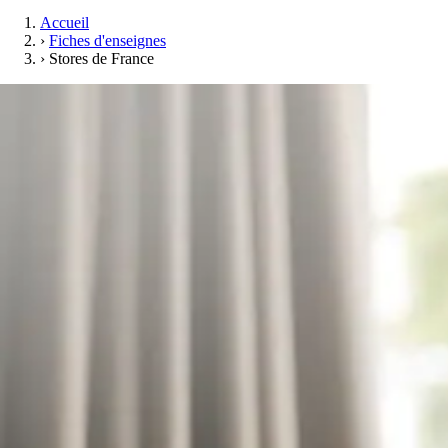
Accueil
›
Fiches d'enseignes
›
Stores de France