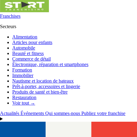
Franchises
Secteurs
Alimentation
Articles pour enfants
Automobile
Beauté et fitness
Commerce de détail
Électronique, réparation et smartphones
Formation
Immobilier
Nautisme et location de bateaux
Prêt-à-porter, accessoires et lingerie
Produits de santé et bien-être
Restauration
Voir tout →
Actualités
Événements
Qui sommes-nous
Publiez votre franchise