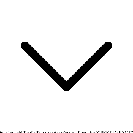
Quel chiffre d'affaires peut espérer un franchisé X'PERT IMPACT?