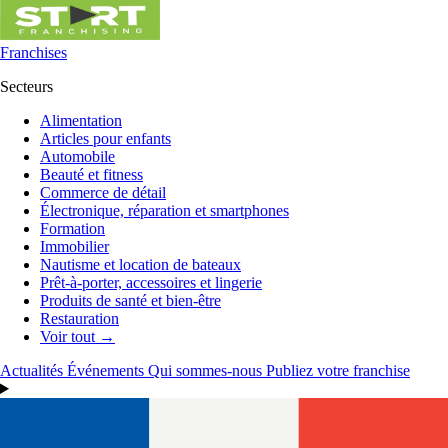
Franchises
Secteurs
Alimentation
Articles pour enfants
Automobile
Beauté et fitness
Commerce de détail
Électronique, réparation et smartphones
Formation
Immobilier
Nautisme et location de bateaux
Prêt-à-porter, accessoires et lingerie
Produits de santé et bien-être
Restauration
Voir tout →
Actualités
Événements
Qui sommes-nous
Publiez votre franchise