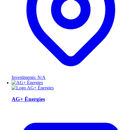
Investimento: N/A
AG+ Énergies