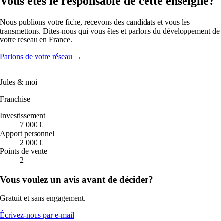
Vous êtes le responsable de cette enseigne?
Nous publions votre fiche, recevons des candidats et vous les
transmettons. Dites-nous qui vous êtes et parlons du développement de
votre réseau en France.
Parlons de votre réseau
→
Jules & moi
Franchise
Investissement
7 000 €
Apport personnel
2 000 €
Points de vente
2
Vous voulez un avis avant de décider?
Gratuit et sans engagement.
Écrivez-nous par e-mail