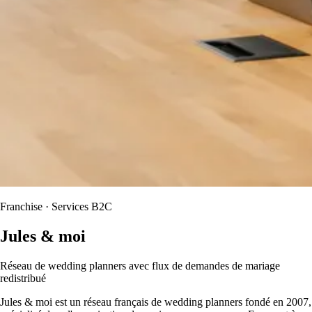
Franchise · Services B2C
Jules & moi
Réseau de wedding planners avec flux de demandes de mariage
redistribué
Jules & moi est un réseau français de wedding planners fondé en 2007,