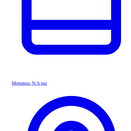
Metratura: N/A mq