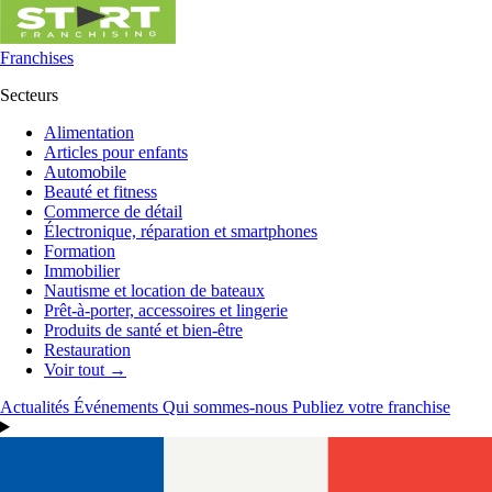
Franchises
Secteurs
Alimentation
Articles pour enfants
Automobile
Beauté et fitness
Commerce de détail
Électronique, réparation et smartphones
Formation
Immobilier
Nautisme et location de bateaux
Prêt-à-porter, accessoires et lingerie
Produits de santé et bien-être
Restauration
Voir tout →
Actualités
Événements
Qui sommes-nous
Publiez votre franchise