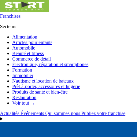
Franchises
Secteurs
Alimentation
Articles pour enfants
Automobile
Beauté et fitness
Commerce de détail
Électronique, réparation et smartphones
Formation
Immobilier
Nautisme et location de bateaux
Prêt-à-porter, accessoires et lingerie
Produits de santé et bien-être
Restauration
Voir tout →
Actualités
Événements
Qui sommes-nous
Publiez votre franchise