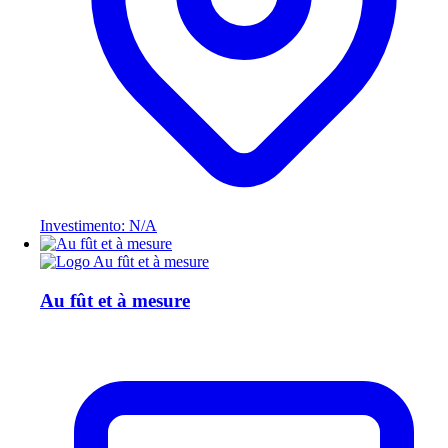
Investimento: N/A
Au fût et à mesure