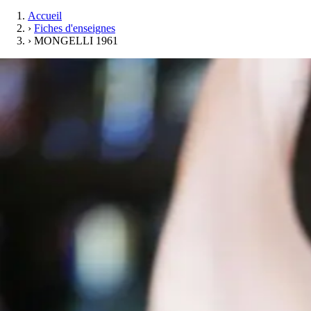
Accueil
›
Fiches d'enseignes
›
MONGELLI 1961