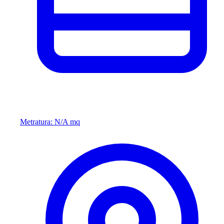
Metratura: N/A mq