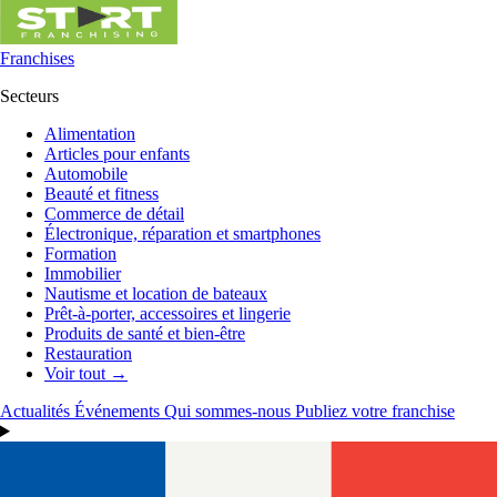
Franchises
Secteurs
Alimentation
Articles pour enfants
Automobile
Beauté et fitness
Commerce de détail
Électronique, réparation et smartphones
Formation
Immobilier
Nautisme et location de bateaux
Prêt-à-porter, accessoires et lingerie
Produits de santé et bien-être
Restauration
Voir tout →
Actualités
Événements
Qui sommes-nous
Publiez votre franchise