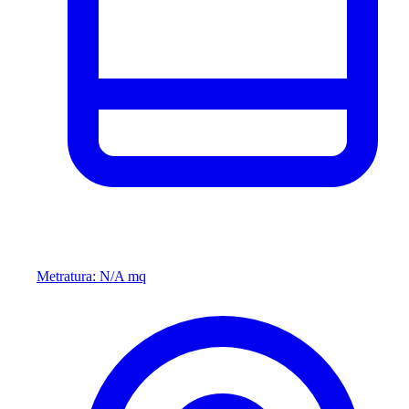
Metratura: N/A mq