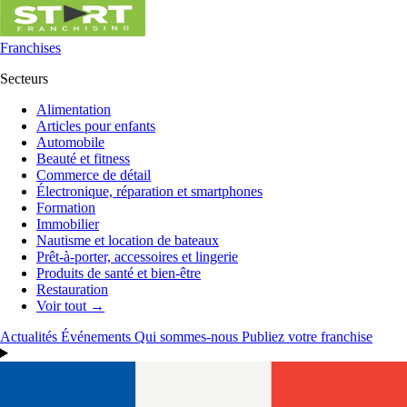
Franchises
Secteurs
Alimentation
Articles pour enfants
Automobile
Beauté et fitness
Commerce de détail
Électronique, réparation et smartphones
Formation
Immobilier
Nautisme et location de bateaux
Prêt-à-porter, accessoires et lingerie
Produits de santé et bien-être
Restauration
Voir tout →
Actualités
Événements
Qui sommes-nous
Publiez votre franchise