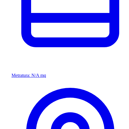
Metratura: N/A mq