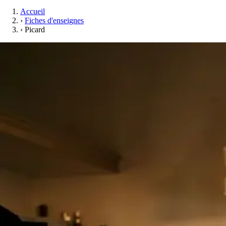
Accueil
›
Fiches d'enseignes
›
Picard