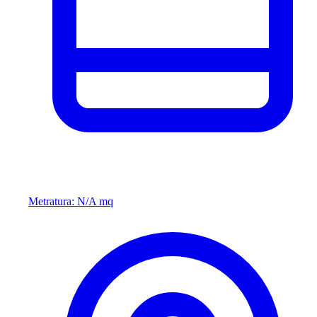
Metratura: N/A mq