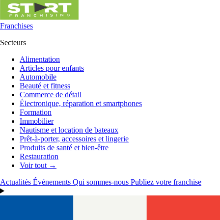
Franchises
Secteurs
Alimentation
Articles pour enfants
Automobile
Beauté et fitness
Commerce de détail
Électronique, réparation et smartphones
Formation
Immobilier
Nautisme et location de bateaux
Prêt-à-porter, accessoires et lingerie
Produits de santé et bien-être
Restauration
Voir tout →
Actualités
Événements
Qui sommes-nous
Publiez votre franchise