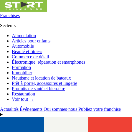
Franchises
Secteurs
Alimentation
Articles pour enfants
Automobile
Beauté et fitness
Commerce de détail
Électronique, réparation et smartphones
Formation
Immobilier
Nautisme et location de bateaux
Prêt-à-porter, accessoires et lingerie
Produits de santé et bien-être
Restauration
Voir tout →
Actualités
Événements
Qui sommes-nous
Publiez votre franchise