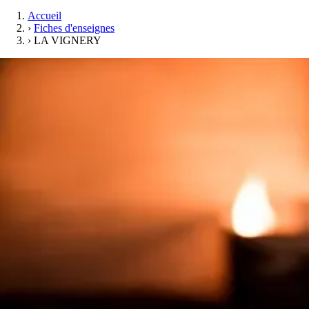
Accueil
›
Fiches d'enseignes
›
LA VIGNERY