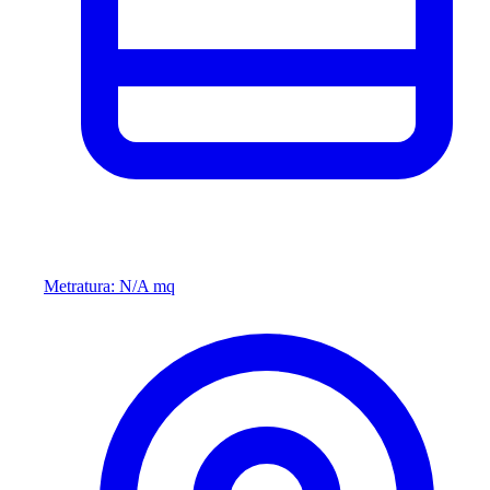
Metratura: N/A mq