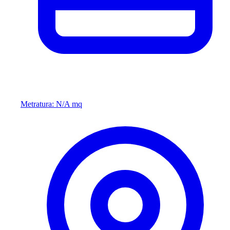
Metratura: N/A mq