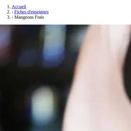
Accueil
›
Fiches d'enseignes
›
Mangeons Frais