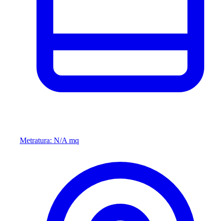
Metratura: N/A mq