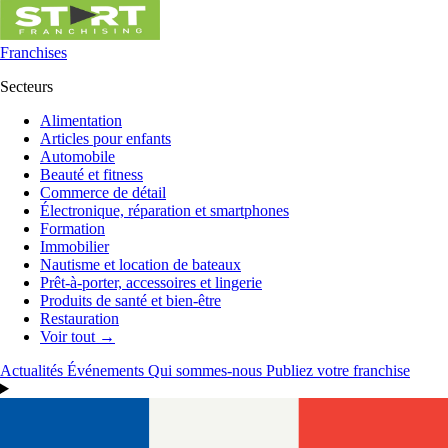
Franchises
Secteurs
Alimentation
Articles pour enfants
Automobile
Beauté et fitness
Commerce de détail
Électronique, réparation et smartphones
Formation
Immobilier
Nautisme et location de bateaux
Prêt-à-porter, accessoires et lingerie
Produits de santé et bien-être
Restauration
Voir tout →
Actualités
Événements
Qui sommes-nous
Publiez votre franchise